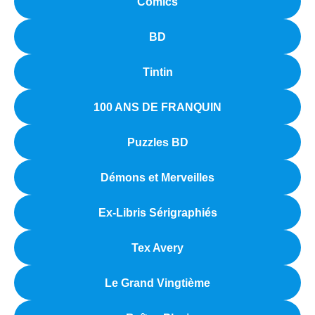
Comics
BD
Tintin
100 ANS DE FRANQUIN
Puzzles BD
Démons et Merveilles
Ex-Libris Sérigraphiés
Tex Avery
Le Grand Vingtième