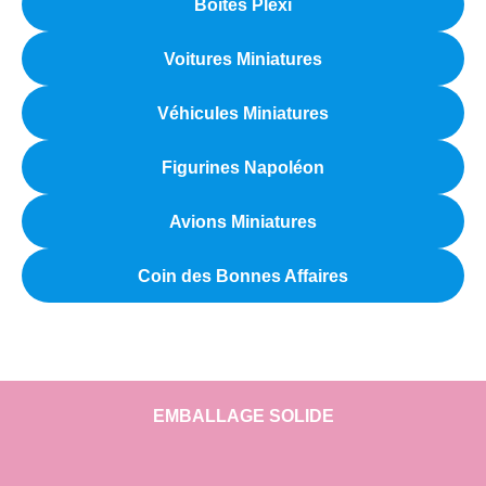
Boîtes Plexi
Voitures Miniatures
Véhicules Miniatures
Figurines Napoléon
Avions Miniatures
Coin des Bonnes Affaires
EMBALLAGE SOLIDE