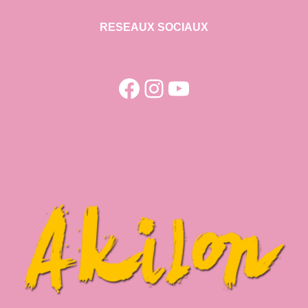
RESEAUX SOCIAUX
Facebook
Instagram
YouTube