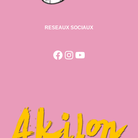
RESEAUX SOCIAUX
Facebook
Instagram
YouTube