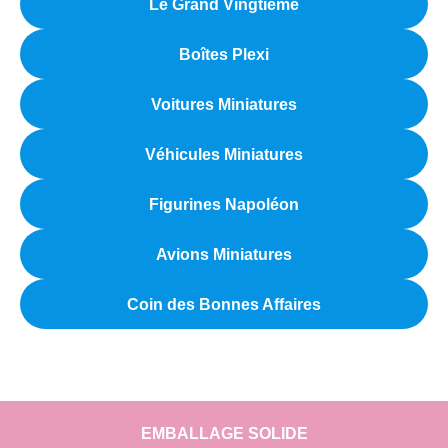
Le Grand Vingtième
Boîtes Plexi
Voitures Miniatures
Véhicules Miniatures
Figurines Napoléon
Avions Miniatures
Coin des Bonnes Affaires
EMBALLAGE SOLIDE