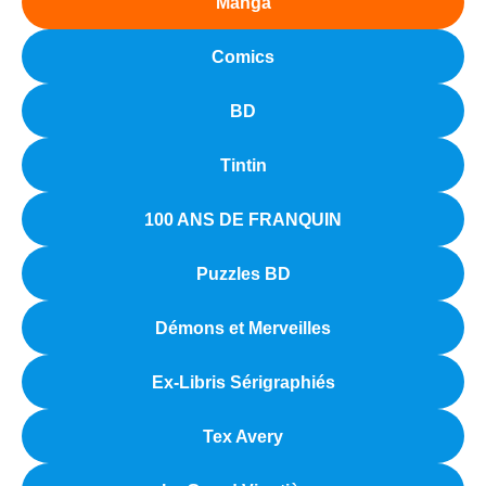
Manga
Comics
BD
Tintin
100 ANS DE FRANQUIN
Puzzles BD
Démons et Merveilles
Ex-Libris Sérigraphiés
Tex Avery