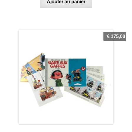
Ajouter au panier
€
175,00