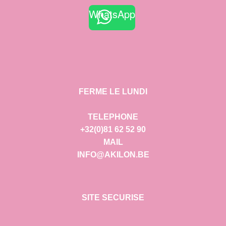
WhatsApp
FERME LE LUNDI
TELEPHONE
+32(0)81 62 52 90
MAIL
INFO@AKILON.BE
SITE SECURISE