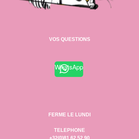
VOS QUESTIONS
WhatsApp
FERME LE LUNDI
TELEPHONE
+32(0)81 62 52 90