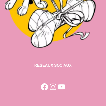
RESEAUX SOCIAUX
Facebook
Instagram
YouTube