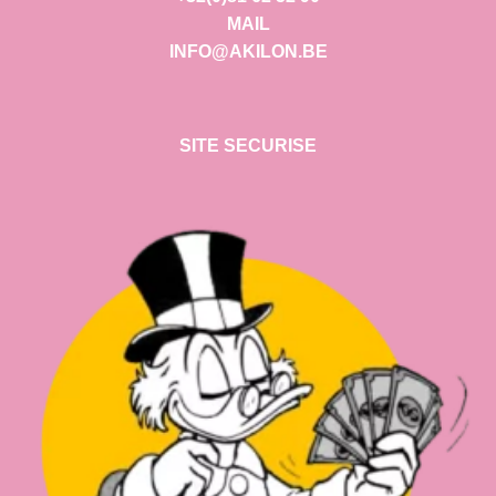
MAIL
INFO@AKILON.BE
SITE SECURISE