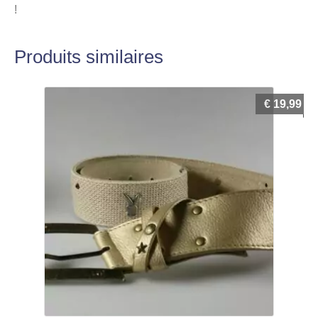
!
Produits similaires
€
19,99