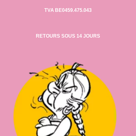
TVA BE0459.475.043
RETOURS SOUS 14 JOURS