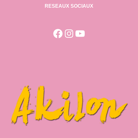
RESEAUX SOCIAUX
Facebook
Instagram
YouTube