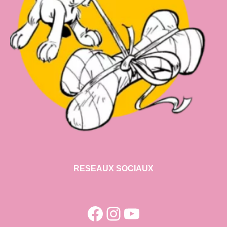
RESEAUX SOCIAUX
Facebook
Instagram
YouTube