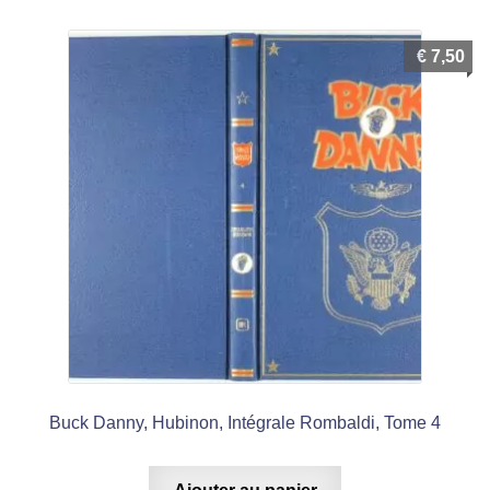
€
7,50
Buck Danny, Hubinon, Intégrale Rombaldi, Tome 4