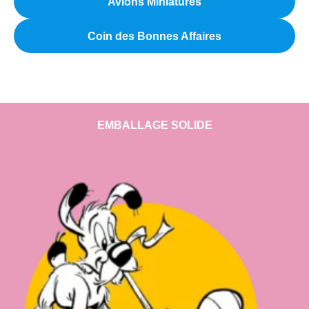
Avions Miniatures
Coin des Bonnes Affaires
EMBALLAGE SOLIDE