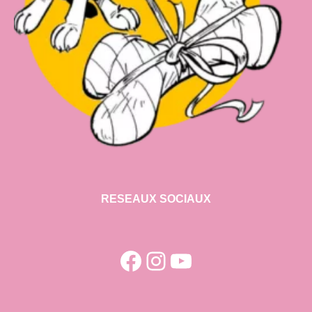
RESEAUX SOCIAUX
Facebook
Instagram
YouTube