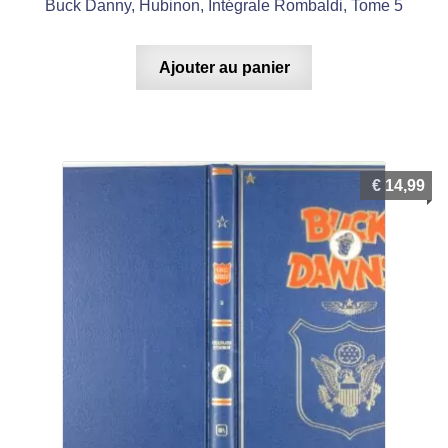
Buck Danny, Hubinon, Intégrale Rombaldi, Tome 5
Ajouter au panier
€
14,99