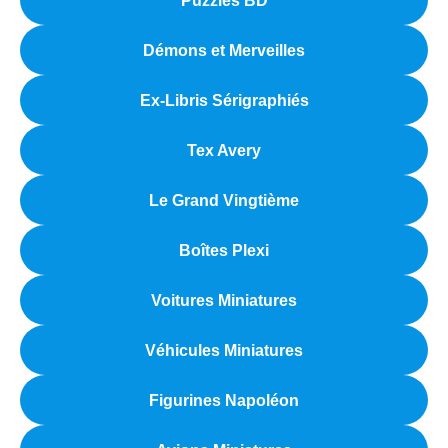
Puzzles BD
Démons et Merveilles
Ex-Libris Sérigraphiés
Tex Avery
Le Grand Vingtième
Boîtes Plexi
Voitures Miniatures
Véhicules Miniatures
Figurines Napoléon