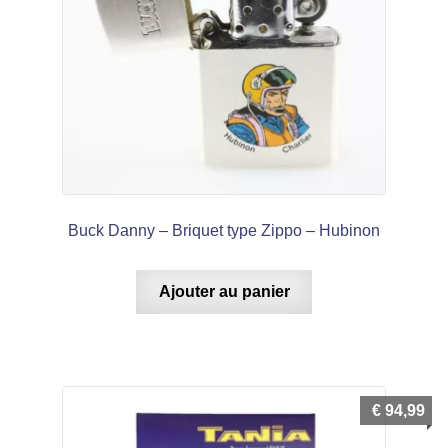
Buck Danny – Briquet type Zippo – Hubinon
Ajouter au panier
€
94,99