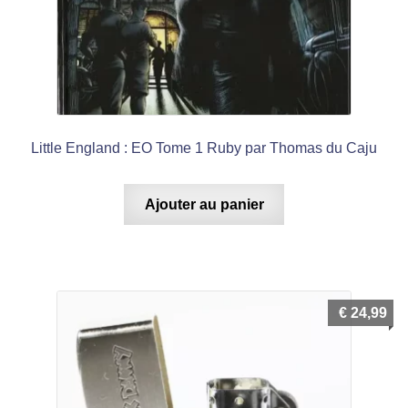
Little England : EO Tome 1 Ruby par Thomas du Caju
Ajouter au panier
€
24,99