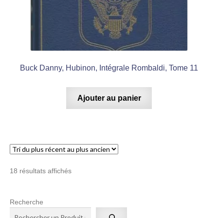
Buck Danny, Hubinon, Intégrale Rombaldi, Tome 11
Ajouter au panier
Trié
18 résultats affichés
du
plus
Recherche
récent
au