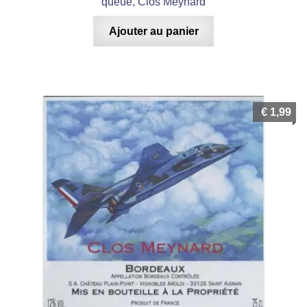
queue, Clos Meynard
Ajouter au panier
€
1,99