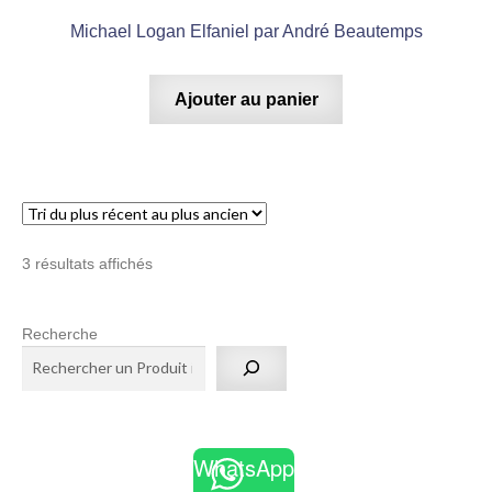
Michael Logan Elfaniel par André Beautemps
Ajouter au panier
Trié
3 résultats affichés
du
plus
Recherche
récent
au
plus
ancien
WhatsApp