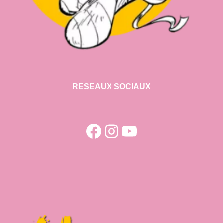
RESEAUX SOCIAUX
Facebook
Instagram
YouTube