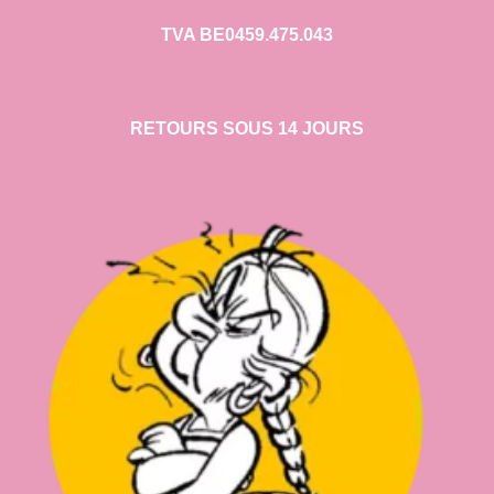
TVA BE0459.475.043
RETOURS SOUS 14 JOURS