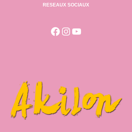
RESEAUX SOCIAUX
Facebook
Instagram
YouTube