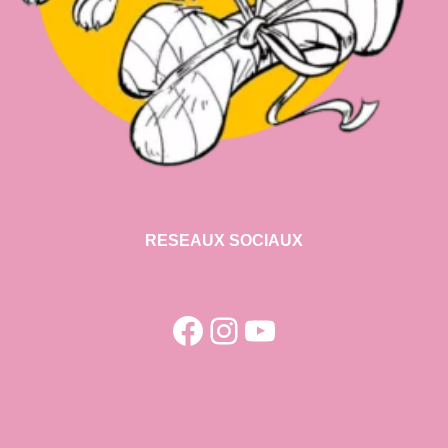
RESEAUX SOCIAUX
Facebook
Instagram
YouTube