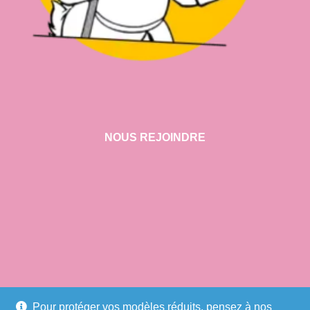
NOUS REJOINDRE
VISITER NOTRE SHOWROOM
Pour protéger vos modèles réduits, pensez à nos