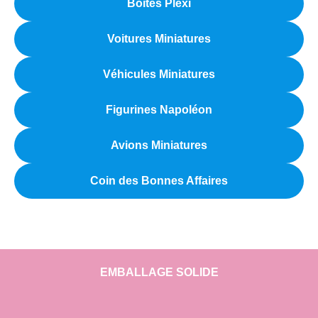
Boîtes Plexi
Voitures Miniatures
Véhicules Miniatures
Figurines Napoléon
Avions Miniatures
Coin des Bonnes Affaires
EMBALLAGE SOLIDE