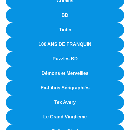
Comics
BD
Tintin
100 ANS DE FRANQUIN
Puzzles BD
Démons et Merveilles
Ex-Libris Sérigraphiés
Tex Avery
Le Grand Vingtième