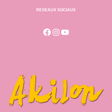
RESEAUX SOCIAUX
Facebook
Instagram
YouTube