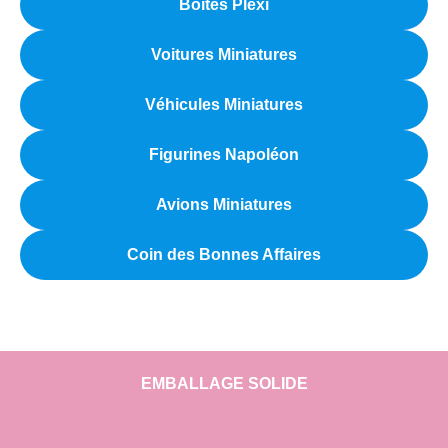
Boîtes Plexi
Voitures Miniatures
Véhicules Miniatures
Figurines Napoléon
Avions Miniatures
Coin des Bonnes Affaires
EMBALLAGE SOLIDE