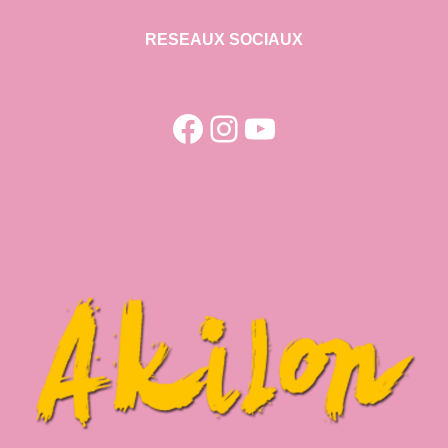
RESEAUX SOCIAUX
Facebook
Instagram
YouTube