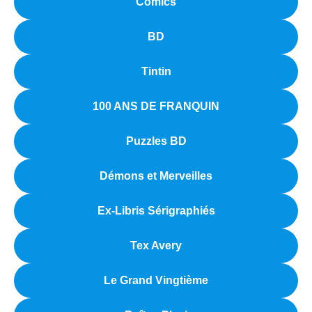
Comics
BD
Tintin
100 ANS DE FRANQUIN
Puzzles BD
Démons et Merveilles
Ex-Libris Sérigraphiés
Tex Avery
Le Grand Vingtième