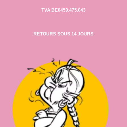
TVA BE0459.475.043
RETOURS SOUS 14 JOURS