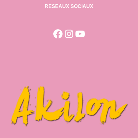
RESEAUX SOCIAUX
Facebook
Instagram
YouTube