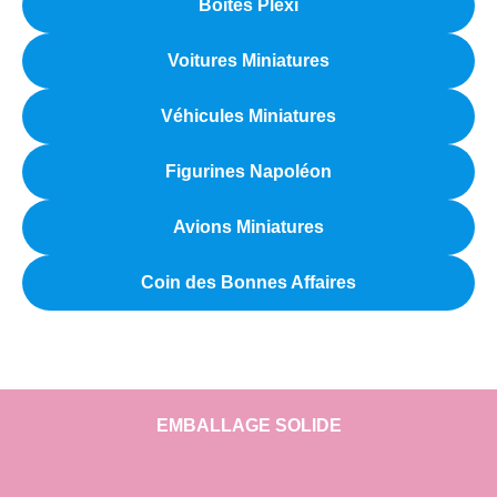
Boîtes Plexi
Voitures Miniatures
Véhicules Miniatures
Figurines Napoléon
Avions Miniatures
Coin des Bonnes Affaires
EMBALLAGE SOLIDE