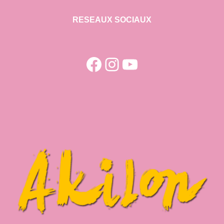
RESEAUX SOCIAUX
Facebook
Instagram
YouTube