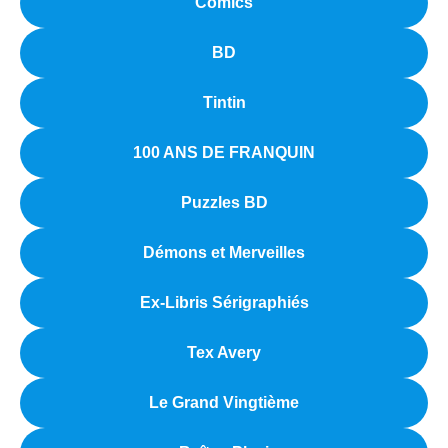
Comics
BD
Tintin
100 ANS DE FRANQUIN
Puzzles BD
Démons et Merveilles
Ex-Libris Sérigraphiés
Tex Avery
Le Grand Vingtième