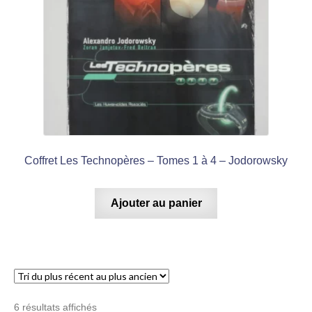
Coffret Les Technopères – Tomes 1 à 4 – Jodorowsky
Ajouter au panier
Trié
6 résultats affichés