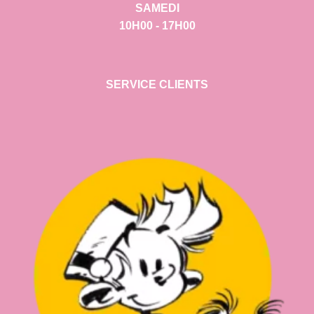
SAMEDI
10H00 - 17H00
SERVICE CLIENTS