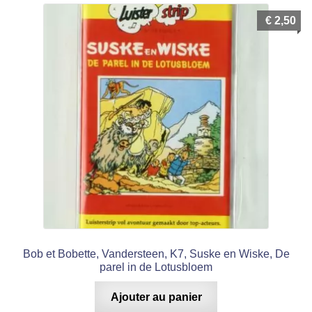
€
2,50
Bob et Bobette, Vandersteen, K7, Suske en Wiske, De
parel in de Lotusbloem
Ajouter au panier