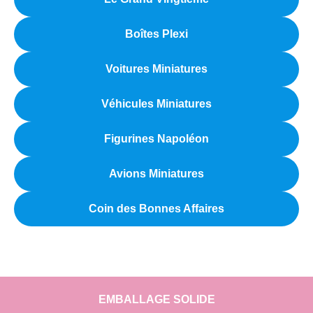
Boîtes Plexi
Voitures Miniatures
Véhicules Miniatures
Figurines Napoléon
Avions Miniatures
Coin des Bonnes Affaires
EMBALLAGE SOLIDE