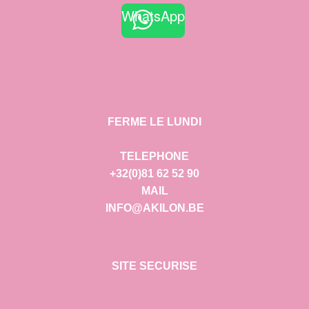
WhatsApp
FERME LE LUNDI
TELEPHONE
+32(0)81 62 52 90
MAIL
INFO@AKILON.BE
SITE SECURISE