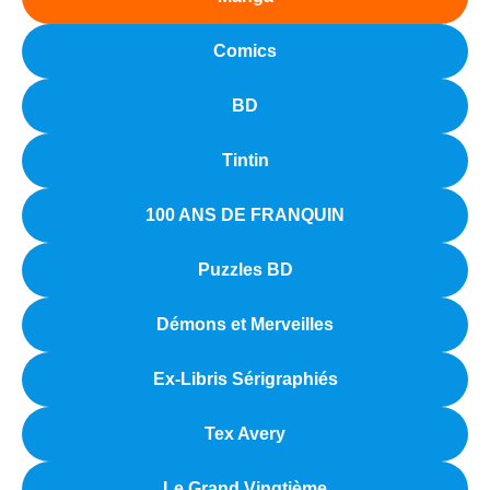
Comics
BD
Tintin
100 ANS DE FRANQUIN
Puzzles BD
Démons et Merveilles
Ex-Libris Sérigraphiés
Tex Avery
Le Grand Vingtième