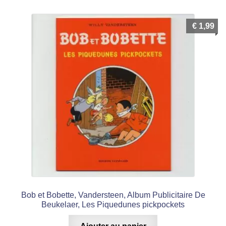
€
1,99
Bob et Bobette, Vandersteen, Album Publicitaire De
Beukelaer, Les Piquedunes pickpockets