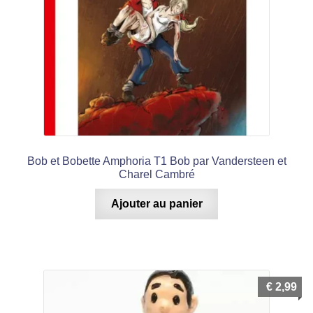
Bob et Bobette Amphoria T1 Bob par Vandersteen et
Charel Cambré
Ajouter au panier
€
2,99