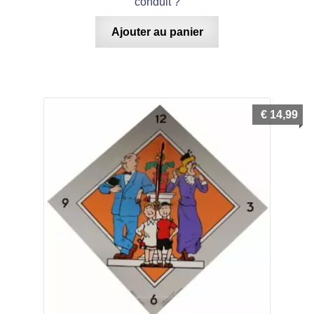
conduit ?
Ajouter au panier
€
14,99