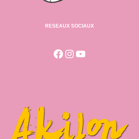
RESEAUX SOCIAUX
Facebook
Instagram
YouTube