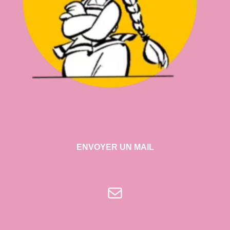
ENVOYER UN MAIL
E-mail