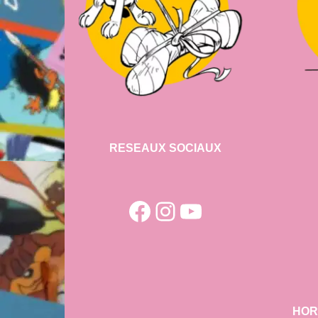
RESEAUX SOCIAUX
Facebook
Instagram
YouTube
HOR