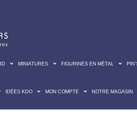
BD
MINIATURES
FIGURINES EN MÉTAL
PIN’
IDÉES KDO
MON COMPTE
NOTRE MAGASIN