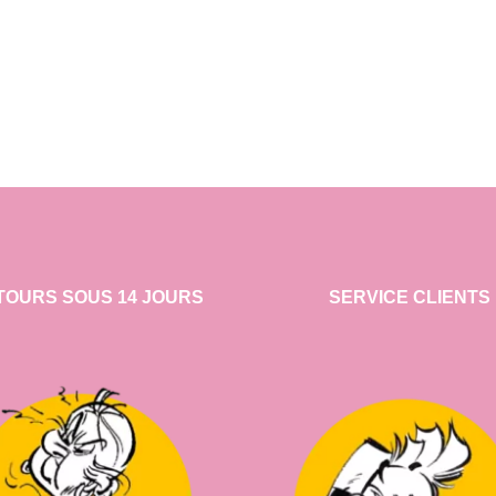
TOURS SOUS 14 JOURS
SERVICE CLIENTS