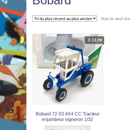
Bobard
Voici le seul rés
€
13,99
Bobard 72-53 4X4 CC Tracteur
enjambeur vigneron 1/32