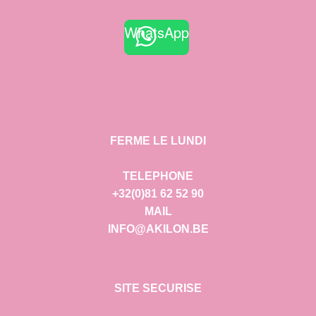
WhatsApp
FERME LE LUNDI
TELEPHONE
+32(0)81 62 52 90
MAIL
INFO@AKILON.BE
SITE SECURISE