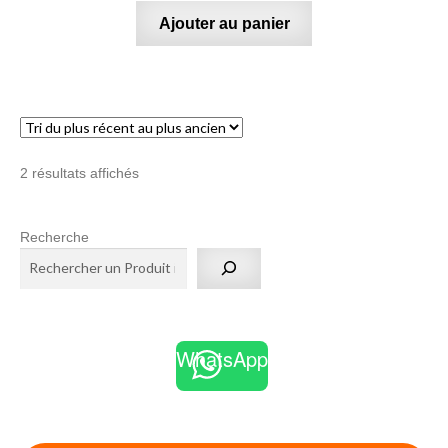
Ajouter au panier
Trié
2 résultats affichés
du
plus
Recherche
récent
au
plus
ancien
WhatsApp