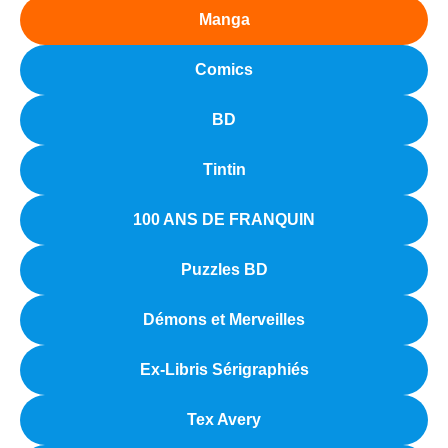
Manga
Comics
BD
Tintin
100 ANS DE FRANQUIN
Puzzles BD
Démons et Merveilles
Ex-Libris Sérigraphiés
Tex Avery