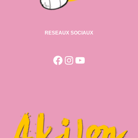
RESEAUX SOCIAUX
Facebook
Instagram
YouTube