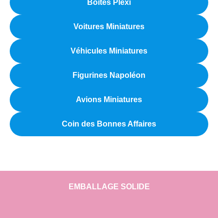
Boîtes Plexi
Voitures Miniatures
Véhicules Miniatures
Figurines Napoléon
Avions Miniatures
Coin des Bonnes Affaires
EMBALLAGE SOLIDE