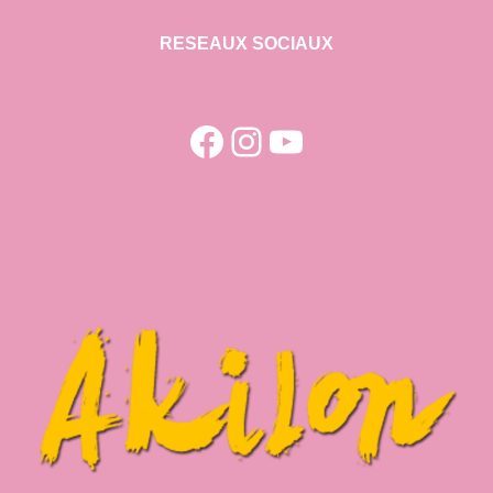
RESEAUX SOCIAUX
Facebook
Instagram
YouTube