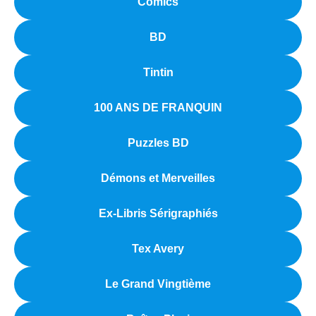
Comics
BD
Tintin
100 ANS DE FRANQUIN
Puzzles BD
Démons et Merveilles
Ex-Libris Sérigraphiés
Tex Avery
Le Grand Vingtième