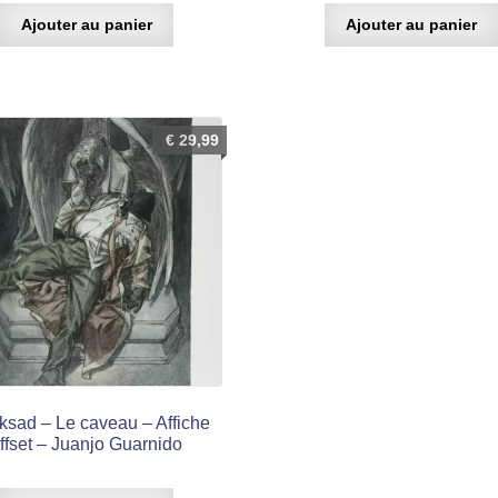
Ajouter au panier
Ajouter au panier
€
29,99
ksad – Le caveau – Affiche
ffset – Juanjo Guarnido