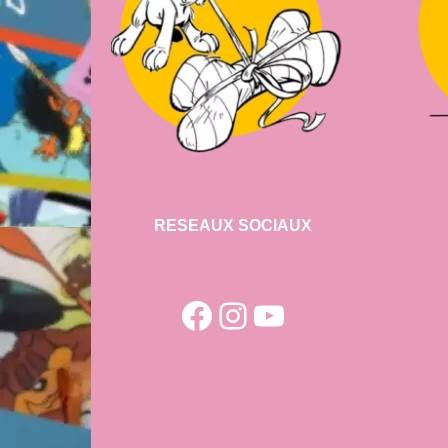
RESEAUX SOCIAUX
Facebook
Instagram
YouTube