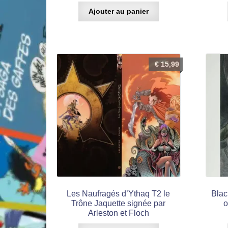
Ajouter au panier
€
15,99
Les Naufragés d’Ythaq T2 le
Blac
Trône Jaquette signée par
o
Arleston et Floch