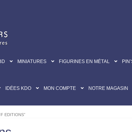
BD
MINIATURES
FIGURINES EN MÉTAL
PIN’
IDÉES KDO
MON COMPTE
NOTRE MAGASIN
F EDITIONS”