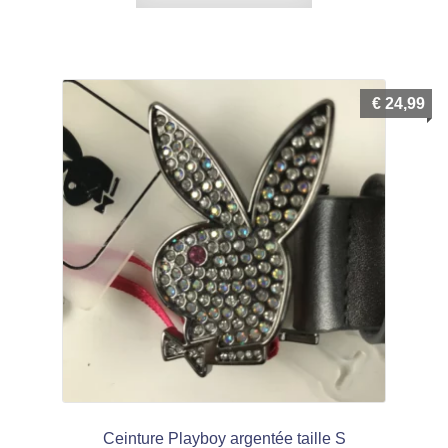
€
24,99
Ceinture Playboy argentée taille S