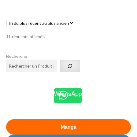
Trié
11 résultats affichés
du
plus
Recherche
récent
au
plus
ancien
WhatsApp
Manga