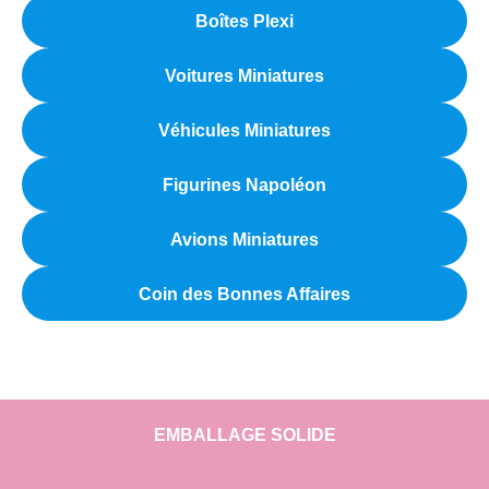
Boîtes Plexi
Voitures Miniatures
Véhicules Miniatures
Figurines Napoléon
Avions Miniatures
Coin des Bonnes Affaires
EMBALLAGE SOLIDE