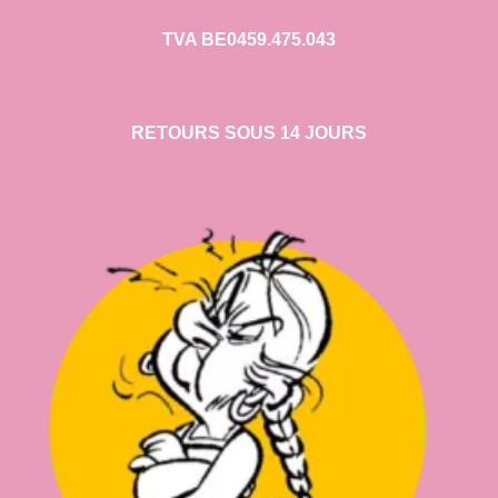
TVA BE0459.475.043
RETOURS SOUS 14 JOURS