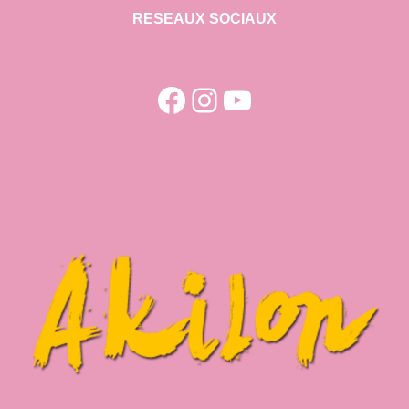
RESEAUX SOCIAUX
Facebook
Instagram
YouTube