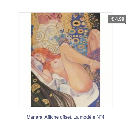
€
4,99
Manara, Affiche offset, La modèle N°4