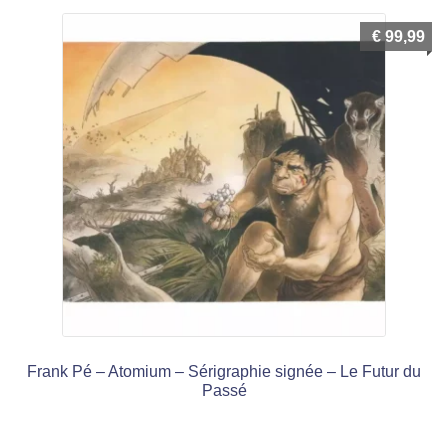
€
99,99
Frank Pé – Atomium – Sérigraphie signée – Le Futur du
Passé