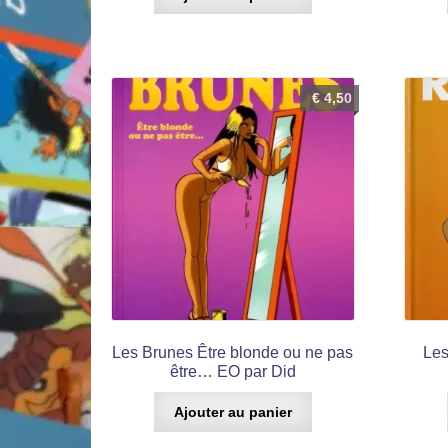
€
4,50
Les Brunes Être blonde ou ne pas
Les
être… EO par Did
Ajouter au panier