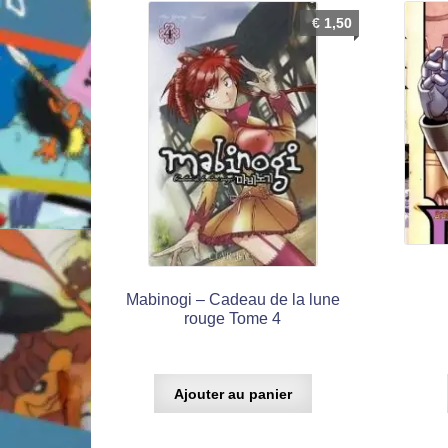
€
1,50
Mabinogi – Cadeau de la lune
rouge Tome 4
Ajouter au panier