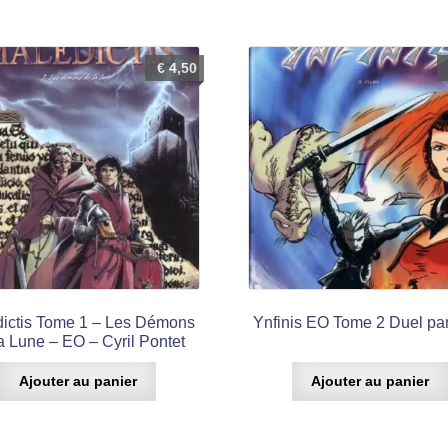
€
4,50
ictis Tome 1 – Les Démons
Ynfinis EO Tome 2 Duel pa
a Lune – EO – Cyril Pontet
Ajouter au panier
Ajouter au panier