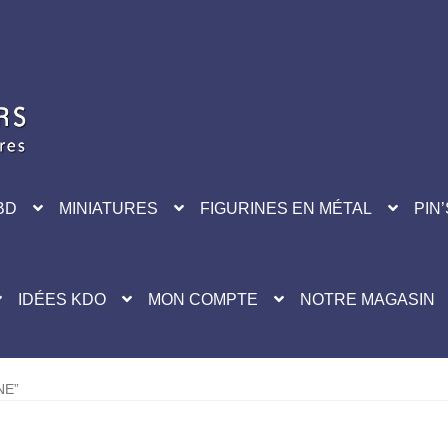
BD
MINIATURES
FIGURINES EN MÉTAL
PIN’
IDÉES KDO
MON COMPTE
NOTRE MAGASIN
NE”