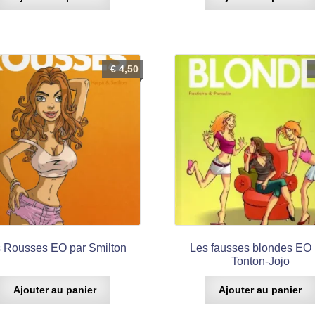
€
4,50
 Rousses EO par Smilton
Les fausses blondes EO 
Tonton-Jojo
Ajouter au panier
Ajouter au panier