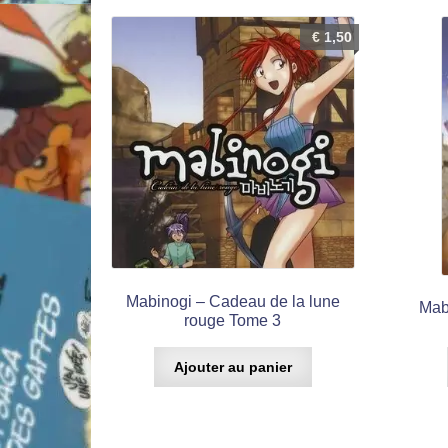
€
1,50
Mabinogi – Cadeau de la lune
Mab
rouge Tome 3
Ajouter au panier