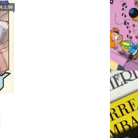
€
1,50