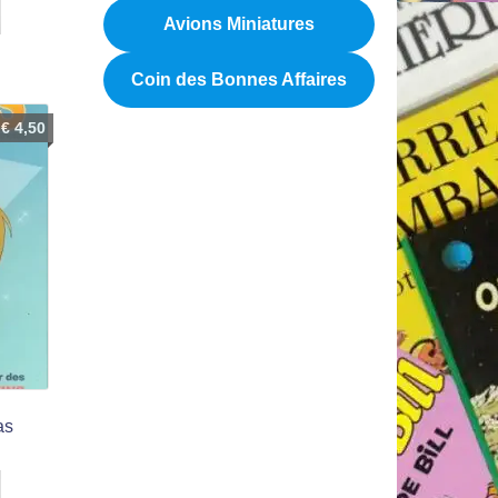
Avions Miniatures
Coin des Bonnes Affaires
€
4,50
as