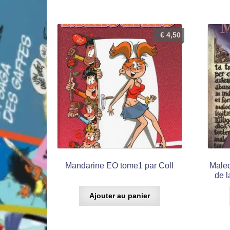
€
4,50
Mandarine EO tome1 par Coll
Maled
de l
Ajouter au panier