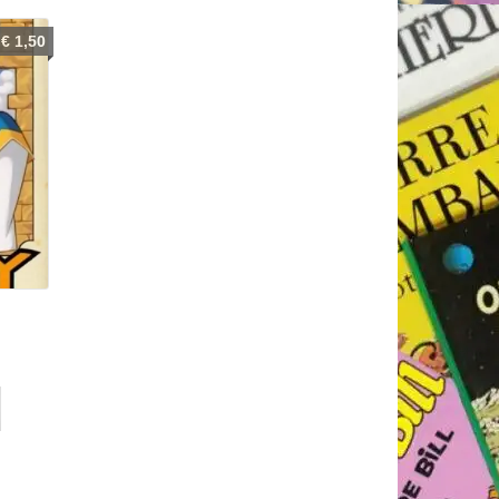
€
1,50