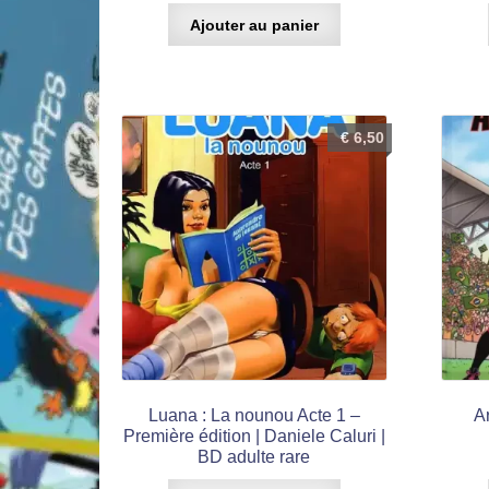
Ajouter au panier
€
6,50
Luana : La nounou Acte 1 –
Ar
Première édition | Daniele Caluri |
BD adulte rare