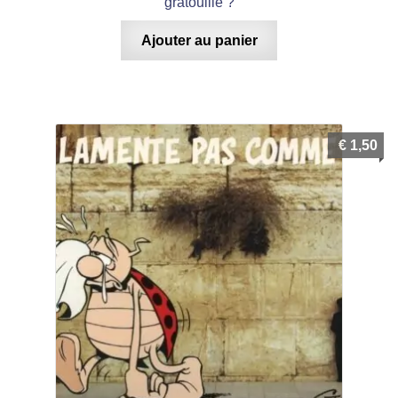
gratouille ?
Ajouter au panier
€
1,50