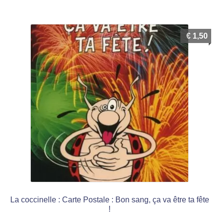
€
1,50
La coccinelle : Carte Postale : Bon sang, ça va être ta fête
!