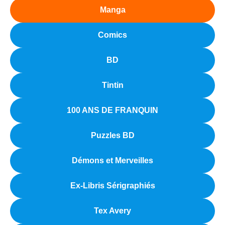
Manga
Comics
BD
Tintin
100 ANS DE FRANQUIN
Puzzles BD
Démons et Merveilles
Ex-Libris Sérigraphiés
Tex Avery