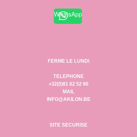
WhatsApp
FERME LE LUNDI
TELEPHONE
+32(0)81 62 52 90
MAIL
INFO@AKILON.BE
SITE SECURISE