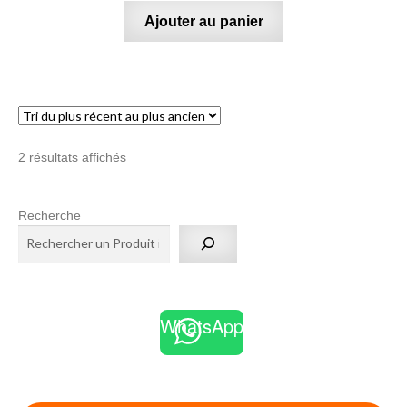
Ajouter au panier
Trié
2 résultats affichés
du
plus
Recherche
récent
au
plus
ancien
WhatsApp