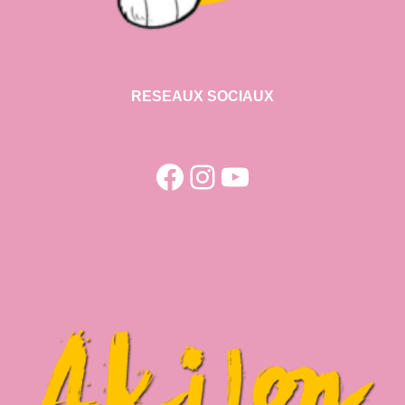
RESEAUX SOCIAUX
Facebook
Instagram
YouTube