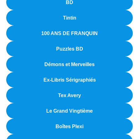
BD
Tintin
100 ANS DE FRANQUIN
Puzzles BD
Démons et Merveilles
Ex-Libris Sérigraphiés
Tex Avery
Le Grand Vingtième
Boîtes Plexi