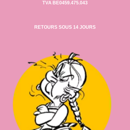
TVA BE0459.475.043
RETOURS SOUS 14 JOURS