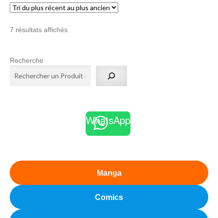
Trié
7 résultats affichés
du
plus
Recherche
récent
au
plus
ancien
WhatsApp
Manga
Comics