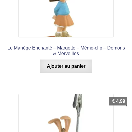
Le Manège Enchanté – Margotte – Mémo-clip – Démons
& Merveilles
Ajouter au panier
€
4,99