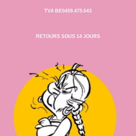
TVA BE0459.475.043
RETOURS SOUS 14 JOURS