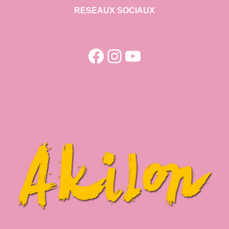
RESEAUX SOCIAUX
Facebook
Instagram
YouTube