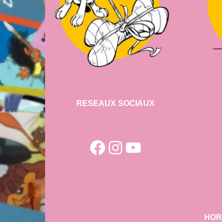
RESEAUX SOCIAUX
Facebook
Instagram
YouTube
HOR