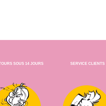
TOURS SOUS 14 JOURS
SERVICE CLIENTS