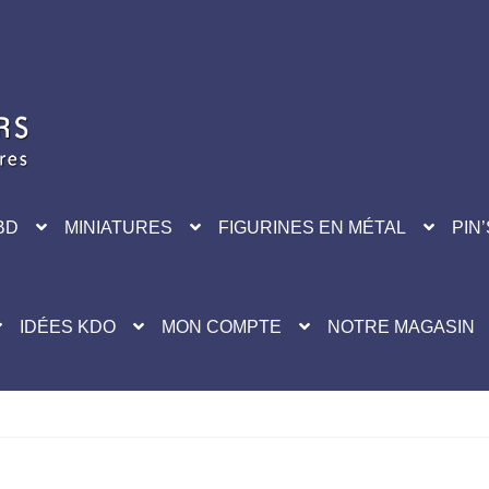
BD
MINIATURES
FIGURINES EN MÉTAL
PIN’
IDÉES KDO
MON COMPTE
NOTRE MAGASIN