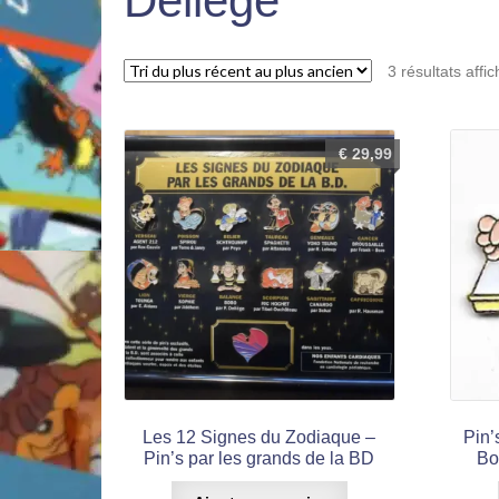
Deliège
3 résultats affi
€
29,99
Les 12 Signes du Zodiaque –
Pin’
Pin’s par les grands de la BD
Bo