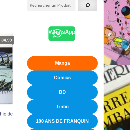
WhatsApp
€
84,99
Manga
Comics
BD
Tintin
hie de
100 ANS DE FRANQUIN