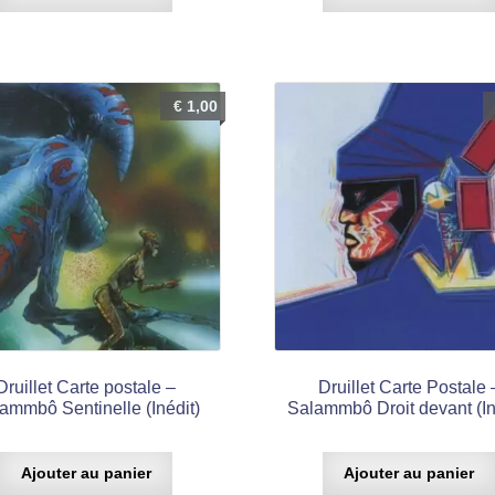
€
1,00
Druillet Carte postale –
Druillet Carte Postale 
ammbô Sentinelle (Inédit)
Salammbô Droit devant (In
Ajouter au panier
Ajouter au panier