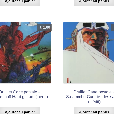
Ajouter au panier
Ajouter au panier
€
1,00
Druillet Carte postale –
Druillet Carte postale 
mmbô Hard guitars (Inédit)
Salammbô Guerrier des s
(Inédit)
Ajouter au panier
Ajouter au panier