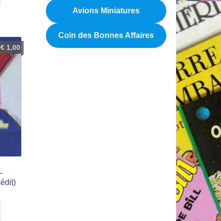
Avions Miniatures
Coin des Bonnes Affaires
€
1,00
–
édit)