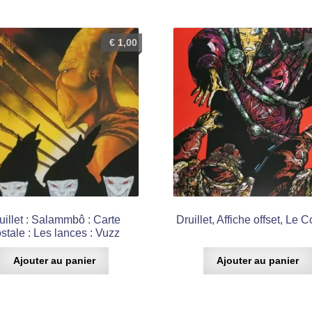
€
1,00
uillet : Salammbô : Carte
Druillet, Affiche offset, Le 
stale : Les lances : Vuzz
Ajouter au panier
Ajouter au panier