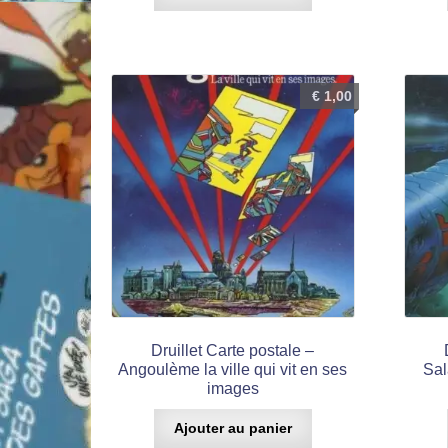
€
1,00
Druillet Carte postale –
Angoulème la ville qui vit en ses
Sal
images
Ajouter au panier