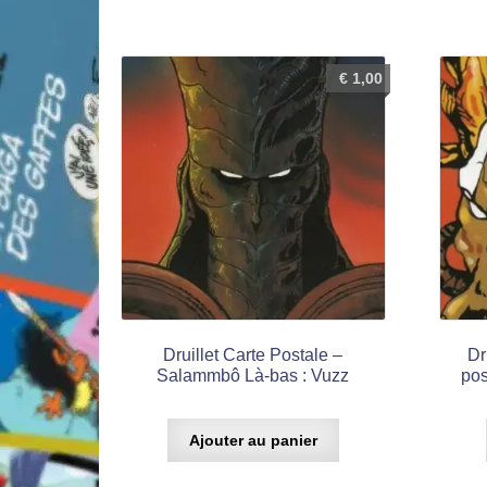
€
1,00
Druillet Carte Postale –
Dr
Salammbô Là-bas : Vuzz
pos
Ajouter au panier