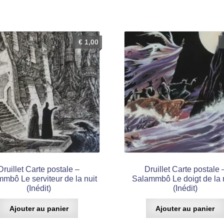
€
1,00
Druillet Carte postale –
Druillet Carte postale 
mbô Le serviteur de la nuit
Salammbô Le doigt de la 
(Inédit)
(Inédit)
Ajouter au panier
Ajouter au panier