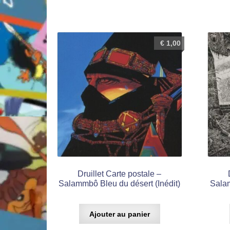
€
1,00
Druillet Carte postale –
Salammbô Bleu du désert (Inédit)
Salam
Ajouter au panier