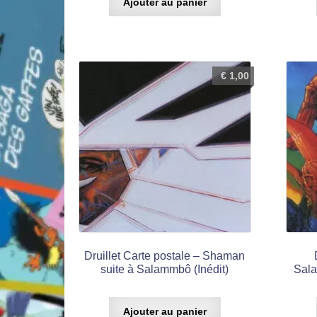
Ajouter au panier
€
1,00
Druillet Carte postale – Shaman
suite à Salammbô (Inédit)
Sala
Ajouter au panier