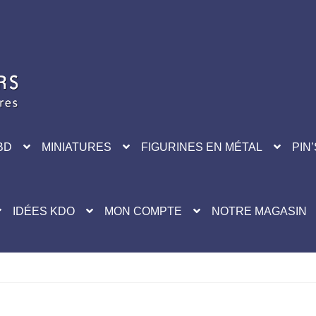
BD
MINIATURES
FIGURINES EN MÉTAL
PIN’
IDÉES KDO
MON COMPTE
NOTRE MAGASIN