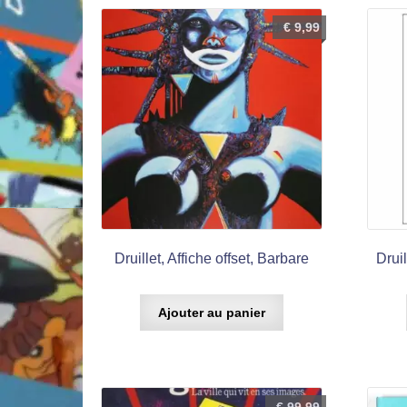
€
9,99
Druillet, Affiche offset, Barbare
Druil
Ajouter au panier
€
99,99