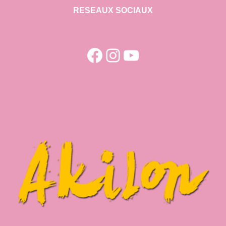
RESEAUX SOCIAUX
Facebook
Instagram
YouTube