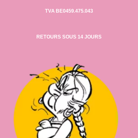
TVA BE0459.475.043
RETOURS SOUS 14 JOURS