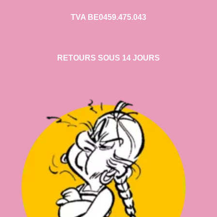
TVA BE0459.475.043
RETOURS SOUS 14 JOURS