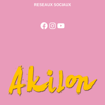
RESEAUX SOCIAUX
Facebook
Instagram
YouTube