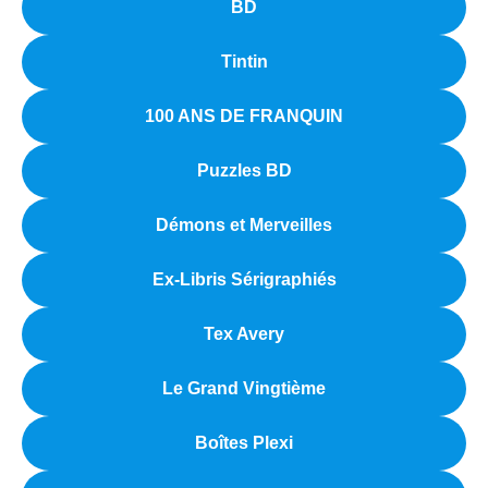
BD
Tintin
100 ANS DE FRANQUIN
Puzzles BD
Démons et Merveilles
Ex-Libris Sérigraphiés
Tex Avery
Le Grand Vingtième
Boîtes Plexi