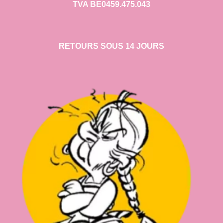
TVA BE0459.475.043
RETOURS SOUS 14 JOURS