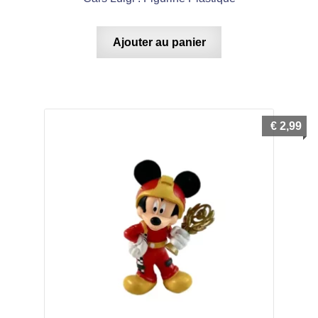
Ajouter au panier
€
2,99