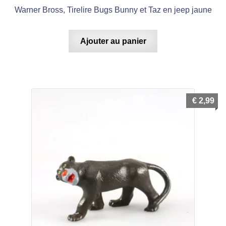
Warner Bross, Tirelire Bugs Bunny et Taz en jeep jaune
Ajouter au panier
€
2,99