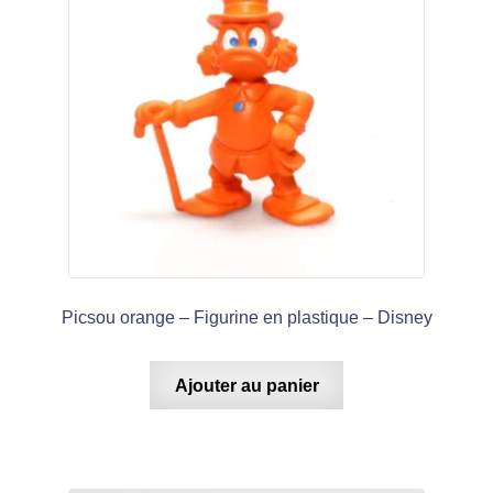
Picsou orange – Figurine en plastique – Disney
Ajouter au panier