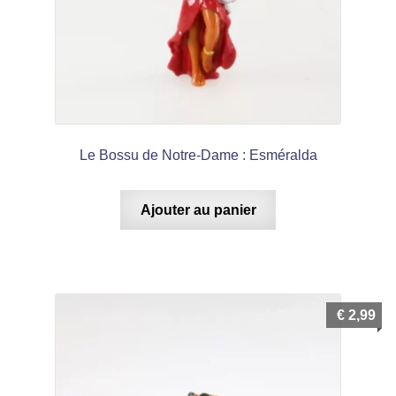
Le Bossu de Notre-Dame : Esméralda
Ajouter au panier
€
2,99