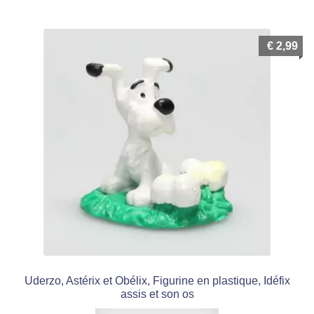
€
2,99
Uderzo, Astérix et Obélix, Figurine en plastique, Idéfix
assis et son os