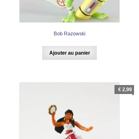
Bob Razowski
Ajouter au panier
€
2,99