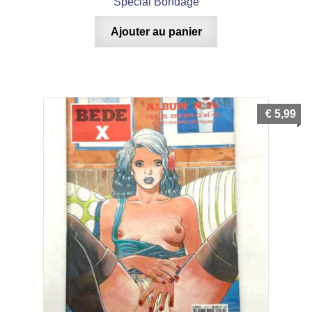
Spécial Bondage
Ajouter au panier
€
5,99