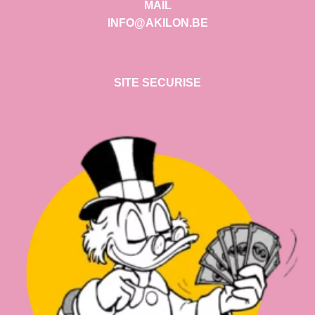
MAIL
INFO@AKILON.BE
SITE SECURISE