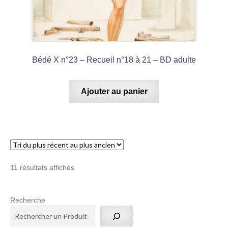
Bédé X n°23 – Recueil n°18 à 21 – BD adulte
Ajouter au panier
Trié
11 résultats affichés
du
plus
Recherche
récent
au
plus