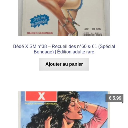
Bédé X SM n°38 – Recueil des n°60 & 61 (Spécial
Bondage) | Édition adulte rare
Ajouter au panier
€
5,99