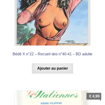
Bédé X n°22 – Recueil des n°40-41 – BD adulte
Ajouter au panier
€
4,99