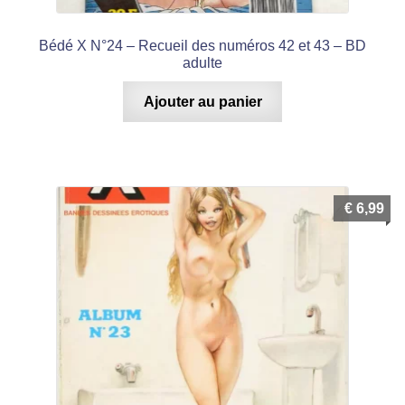
Bédé X N°24 – Recueil des numéros 42 et 43 – BD
adulte
Ajouter au panier
€
6,99