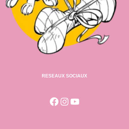
RESEAUX SOCIAUX
Facebook
Instagram
YouTube