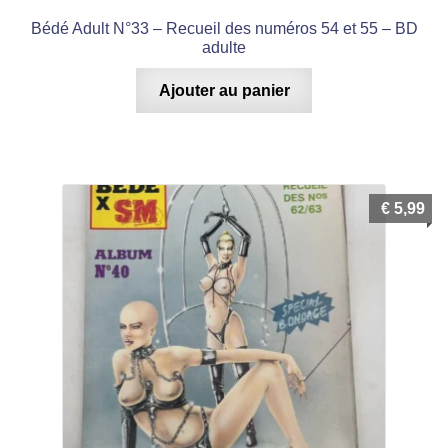
Bédé Adult N°33 – Recueil des numéros 54 et 55 – BD
adulte
Ajouter au panier
€
5,99