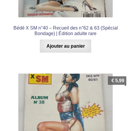
Bédé X SM n°40 – Recueil des n°62 & 63 (Spécial
Bondage) | Édition adulte rare
Ajouter au panier
€
5,99