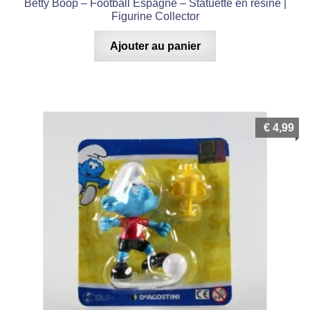
Betty Boop – Football Espagne – Statuette en résine |
Figurine Collector
Ajouter au panier
€
4,99