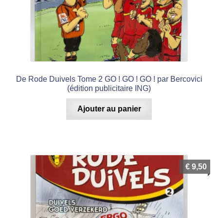
De Rode Duivels Tome 2 GO ! GO ! GO ! par Bercovici
(édition publicitaire ING)
Ajouter au panier
€
9,50