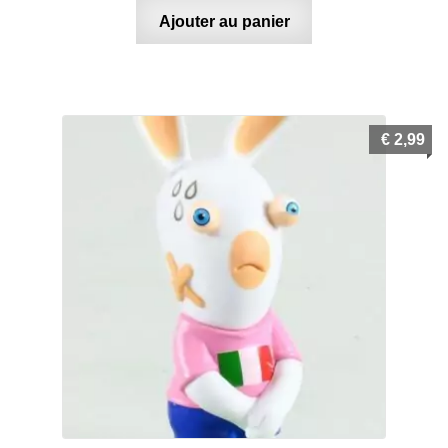
Ajouter au panier
€
2,99