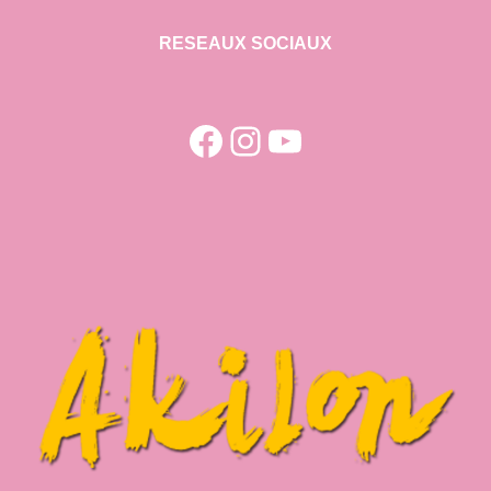
RESEAUX SOCIAUX
Facebook
Instagram
YouTube