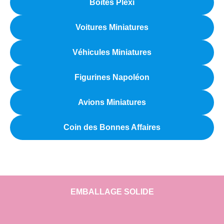
Boîtes Plexi
Voitures Miniatures
Véhicules Miniatures
Figurines Napoléon
Avions Miniatures
Coin des Bonnes Affaires
EMBALLAGE SOLIDE