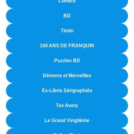
Comics
BD
Tintin
100 ANS DE FRANQUIN
Puzzles BD
Démons et Merveilles
Ex-Libris Sérigraphiés
Tex Avery
Le Grand Vingtième