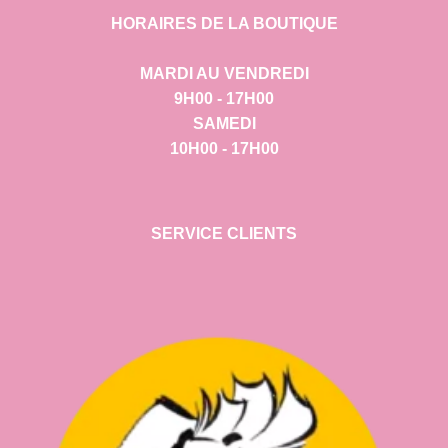
HORAIRES DE LA BOUTIQUE
MARDI AU VENDREDI
9H00 - 17H00
SAMEDI
10H00 - 17H00
SERVICE CLIENTS