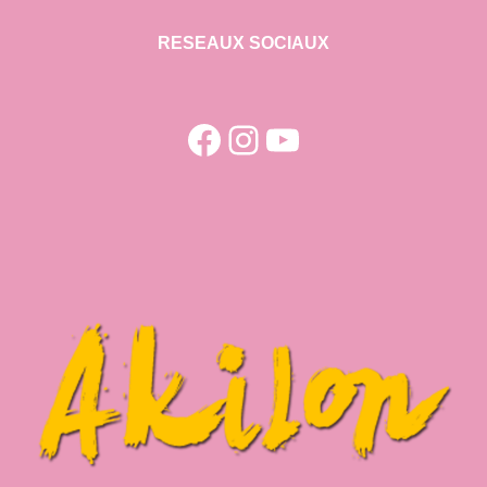
RESEAUX SOCIAUX
Facebook
Instagram
YouTube