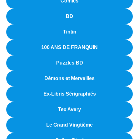
Comics
BD
Tintin
100 ANS DE FRANQUIN
Puzzles BD
Démons et Merveilles
Ex-Libris Sérigraphiés
Tex Avery
Le Grand Vingtième