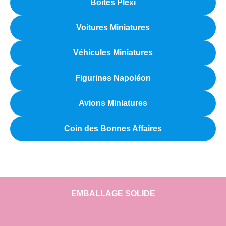
Boîtes Plexi
Voitures Miniatures
Véhicules Miniatures
Figurines Napoléon
Avions Miniatures
Coin des Bonnes Affaires
EMBALLAGE SOLIDE