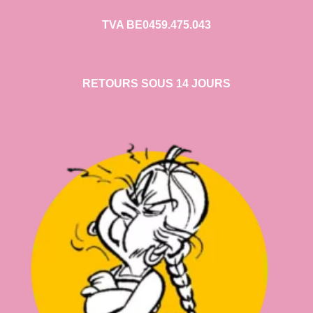
TVA BE0459.475.043
RETOURS SOUS 14 JOURS