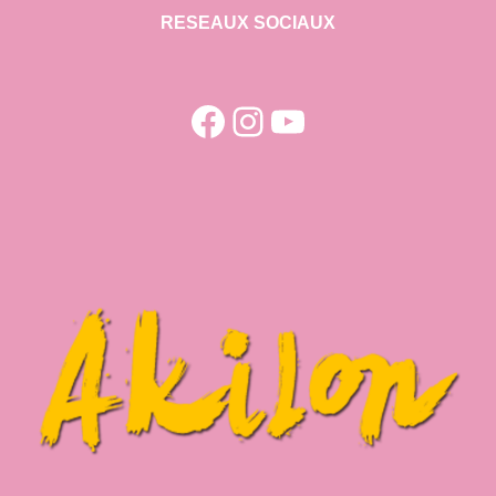
RESEAUX SOCIAUX
Facebook
Instagram
YouTube