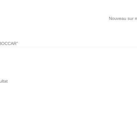
Nouveau sur notre site
 BOCCAR”
ultat