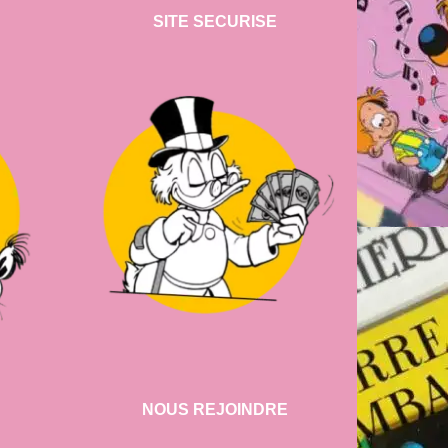
SITE SECURISE
NOUS REJOINDRE