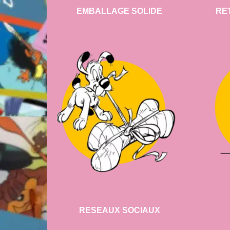
EMBALLAGE SOLIDE
RE
RESEAUX SOCIAUX