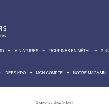
BD
MINIATURES
FIGURINES EN MÉTAL
PIN’
IDÉES KDO
MON COMPTE
NOTRE MAGASIN
Bienvenue chez Akilon !