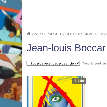
Accueil
PRODUITS IDENTIFIÉS “JEAN-LOUIS
Jean-louis Boccar
Voici le seul rés
€
4,50