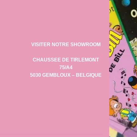
VISITER NOTRE SHOWROOM
CHAUSSEE DE TIRLEMONT
75/A4
5030 GEMBLOUX – BELGIQUE