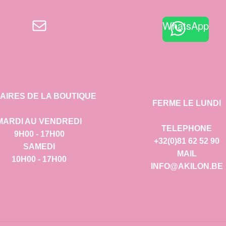
E-mail
WhatsApp
AIRES DE LA BOUTIQUE
FERME LE LUNDI
MARDI AU VENDREDI
TELEPHONE
9H00 - 17H00
+32(0)81 62 52 90
SAMEDI
MAIL
10H00 - 17H00
INFO@AKILON.BE