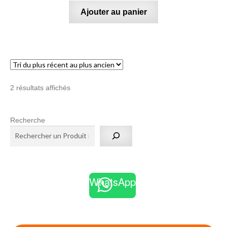
Ajouter au panier
Trié
2 résultats affichés
du
plus
Recherche
récent
au
plus
ancien
WhatsApp