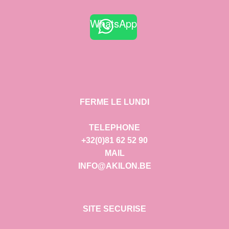
WhatsApp
FERME LE LUNDI
TELEPHONE
+32(0)81 62 52 90
MAIL
INFO@AKILON.BE
SITE SECURISE