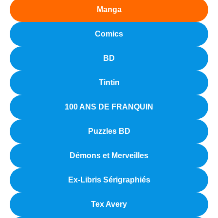
Manga
Comics
BD
Tintin
100 ANS DE FRANQUIN
Puzzles BD
Démons et Merveilles
Ex-Libris Sérigraphiés
Tex Avery