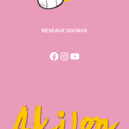
RESEAUX SOCIAUX
Facebook
Instagram
YouTube