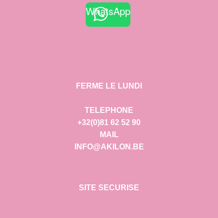
WhatsApp
FERME LE LUNDI
TELEPHONE
+32(0)81 62 52 90
MAIL
INFO@AKILON.BE
SITE SECURISE