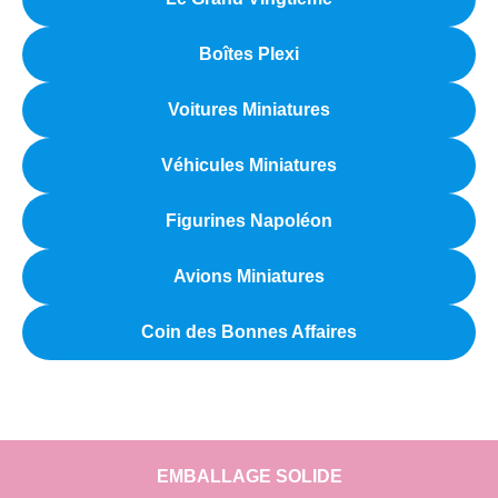
Boîtes Plexi
Voitures Miniatures
Véhicules Miniatures
Figurines Napoléon
Avions Miniatures
Coin des Bonnes Affaires
EMBALLAGE SOLIDE