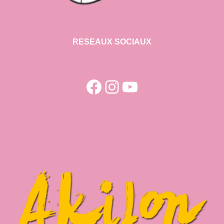
RESEAUX SOCIAUX
Facebook
Instagram
YouTube