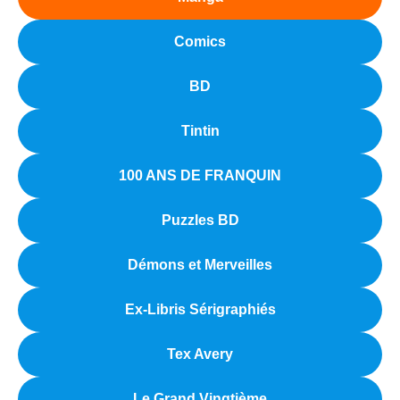
Comics
BD
Tintin
100 ANS DE FRANQUIN
Puzzles BD
Démons et Merveilles
Ex-Libris Sérigraphiés
Tex Avery
Le Grand Vingtième