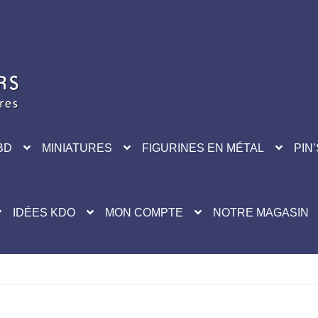
BD
MINIATURES
FIGURINES EN MÉTAL
PIN’
IDÉES KDO
MON COMPTE
NOTRE MAGASIN