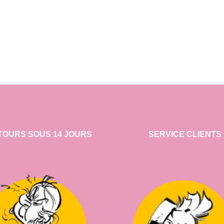
TOURS SOUS 14 JOURS
SERVICE CLIENTS