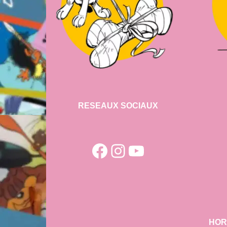
RESEAUX SOCIAUX
Facebook
Instagram
YouTube
HOR