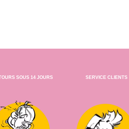
TOURS SOUS 14 JOURS
SERVICE CLIENTS