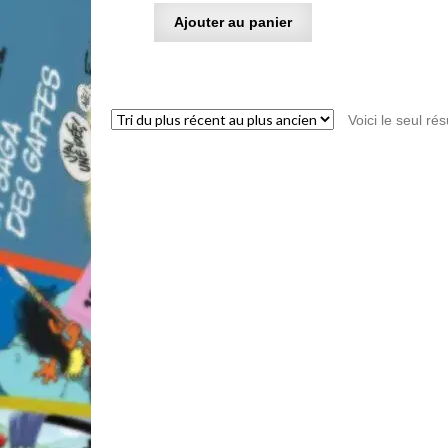
Ajouter au panier
Voici le seul rés