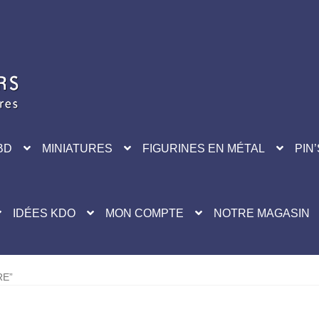
BD
MINIATURES
FIGURINES EN MÉTAL
PIN’
IDÉES KDO
MON COMPTE
NOTRE MAGASIN
RE”