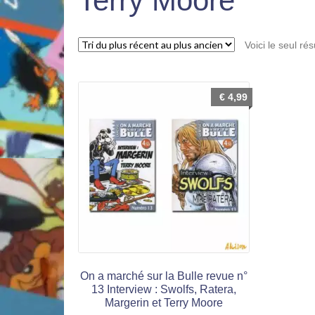
Terry Moore
Voici le seul rés
€
4,99
On a marché sur la Bulle revue n°
13 Interview : Swolfs, Ratera,
Margerin et Terry Moore