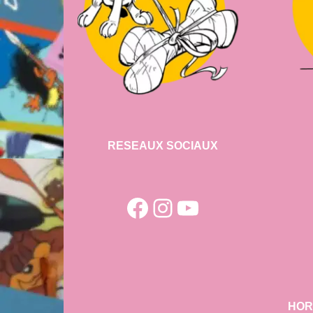
RESEAUX SOCIAUX
Facebook
Instagram
YouTube
HOR