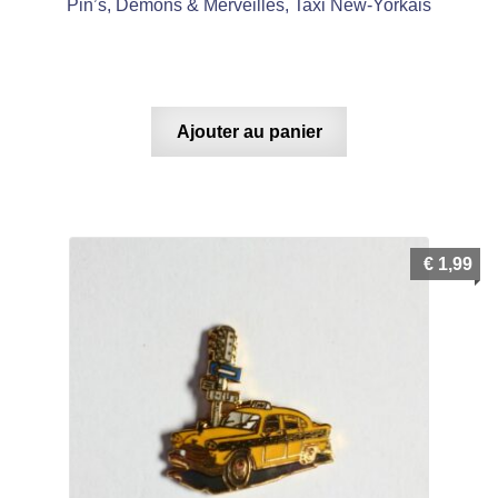
Pin’s, Démons & Merveilles, Taxi New-Yorkais
Ajouter au panier
€
1,99