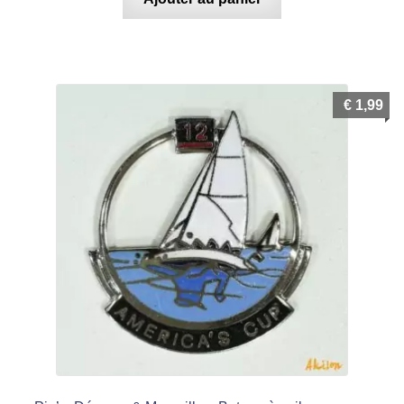
€
1,99