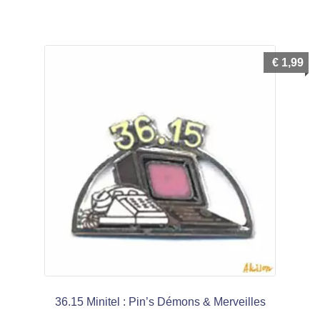
€
1,99
36.15 Minitel : Pin’s Démons & Merveilles