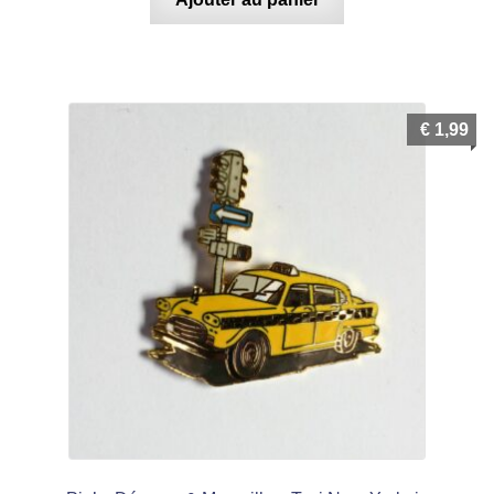
€
1,99