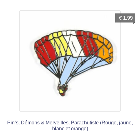
€
1,99
Pin’s, Démons & Merveilles, Parachutiste (Rouge, jaune,
blanc et orange)