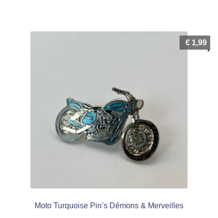
€
1,99
Moto Turquoise Pin’s Démons & Merveilles