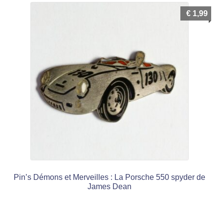
€
1,99
Pin’s Démons et Merveilles : La Porsche 550 spyder de
James Dean