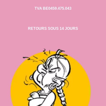
TVA BE0459.475.043
RETOURS SOUS 14 JOURS