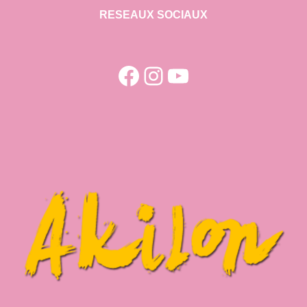
RESEAUX SOCIAUX
Facebook
Instagram
YouTube