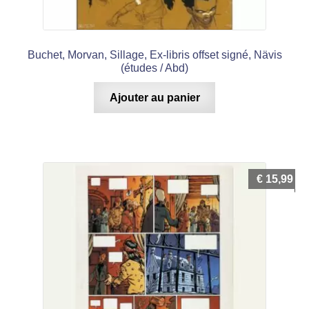
Buchet, Morvan, Sillage, Ex-libris offset signé, Nävis
(études / Abd)
Ajouter au panier
€
15,99