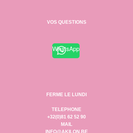
VOS QUESTIONS
WhatsApp
FERME LE LUNDI
TELEPHONE
+32(0)81 62 52 90
MAIL
INFO@AKILON.BE