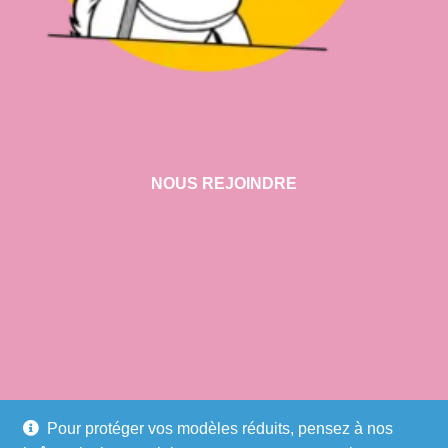
NOUS REJOINDRE
VISITER NOTRE SHOWROOM
Pour protéger vos modèles réduits, pensez à nos