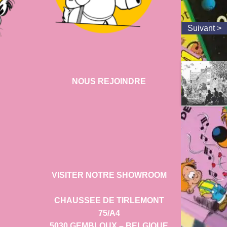
NOUS REJOINDRE
VISITER NOTRE SHOWROOM
CHAUSSEE DE TIRLEMONT
75/A4
5030 GEMBLOUX – BELGIQUE