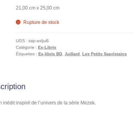
21,00 cm x 25,00 cm
Rupture de stock
UGS :
sap-exljui6
Catégorie :
Ex-Libris
Étiquettes :
Ex-libris BD
,
Juillard
,
Les Petits Sapristains
cription
 inédit inspiré de l’univers de la série Mezek.