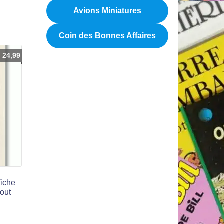
Avions Miniatures
Coin des Bonnes Affaires
€
24,99
fiche
bout