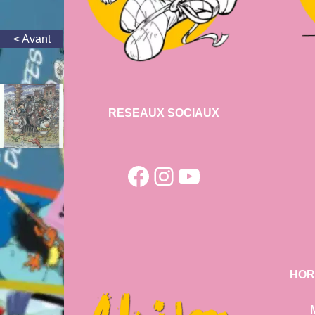
RESEAUX SOCIAUX
Facebook
Instagram
YouTube
HOR