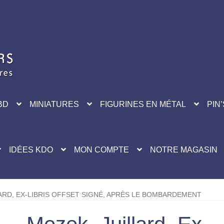
BD
MINIATURES
FIGURINES EN MÉTAL
PIN’
IDÉES KDO
MON COMPTE
NOTRE MAGASIN
ARD, EX-LIBRIS OFFSET SIGNÉ, APRÈS LE BOMBARDEMENT