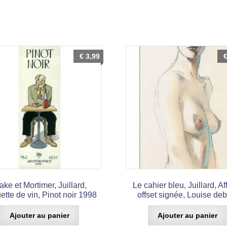
€
3,99
ake et Mortimer, Juillard,
Le cahier bleu, Juillard, Af
ette de vin, Pinot noir 1998
offset signée, Louise de
Ajouter au panier
Ajouter au panier