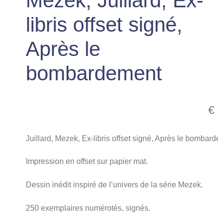
Mezek, Juillard, Ex-
libris offset signé,
Après le
bombardement
€
Juillard, Mezek, Ex-libris offset signé, Après le bombar
Impression en offset sur papier mat.
Dessin inédit inspiré de l’univers de la série Mezek.
250 exemplaires numérotés, signés.