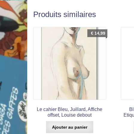
Produits similaires
€
14,99
Le cahier Bleu, Juillard, Affiche
Bl
offset, Louise debout
Etiqu
Ajouter au panier