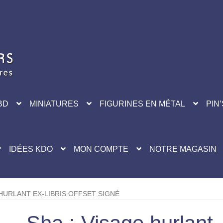
BD
MINIATURES
FIGURINES EN MÉTAL
PIN’
IDÉES KDO
MON COMPTE
NOTRE MAGASIN
 HURLANT EX-LIBRIS OFFSET SIGNÉ