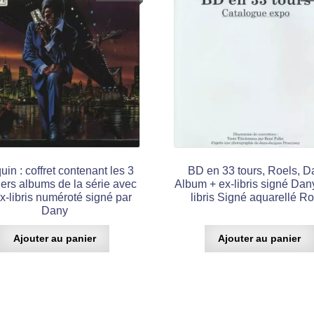
uin : coffret contenant les 3
BD en 33 tours, Roels, D
ers albums de la série avec
Album + ex-libris signé Dan
x-libris numéroté signé par
libris Signé aquarellé Ro
Dany
Ajouter au panier
Ajouter au panier