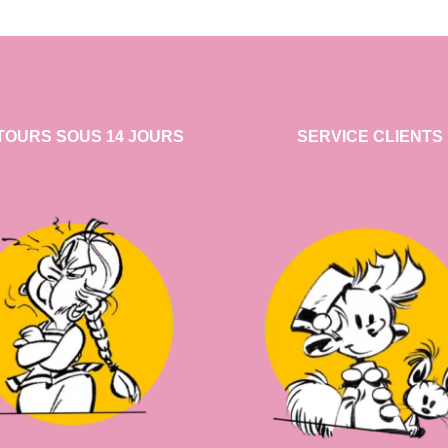
TOURS SOUS 14 JOURS
SERVICE CLIENTS