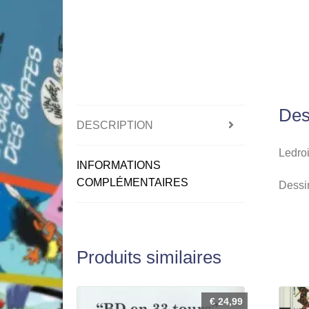
Des
DESCRIPTION
Ledroi
INFORMATIONS
COMPLÉMENTAIRES
Dessin
Produits similaires
€
24,99