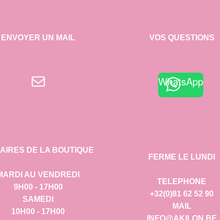
ENVOYER UN MAIL
VOS QUESTIONS
E-mail
WhatsApp
AIRES DE LA BOUTIQUE
FERME LE LUNDI
MARDI AU VENDREDI
TELEPHONE
9H00 - 17H00
+32(0)81 62 52 90
SAMEDI
MAIL
10H00 - 17H00
INFO@AKILON.BE