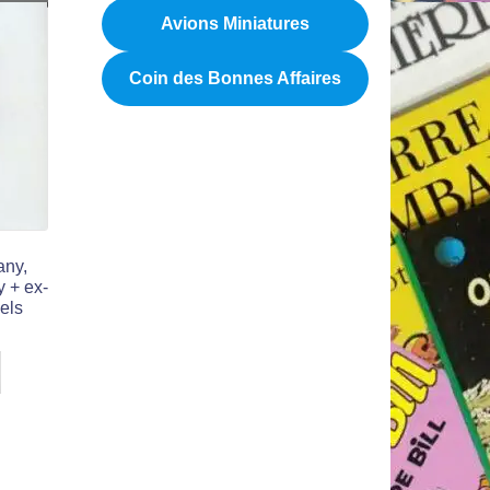
Avions Miniatures
Coin des Bonnes Affaires
any,
y + ex-
els