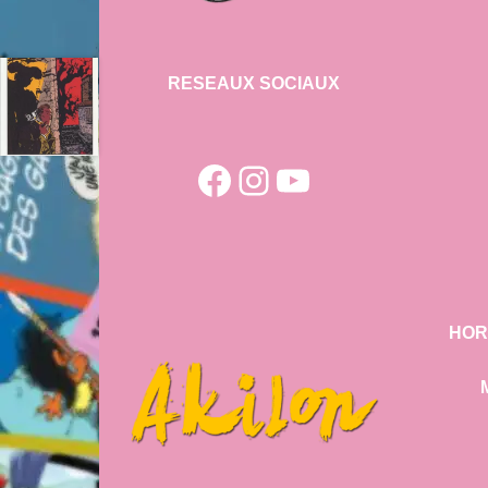
RESEAUX SOCIAUX
Facebook
Instagram
YouTube
HOR