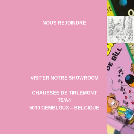
NOUS REJOINDRE
VISITER NOTRE SHOWROOM
CHAUSSEE DE TIRLEMONT
75/A4
5030 GEMBLOUX – BELGIQUE