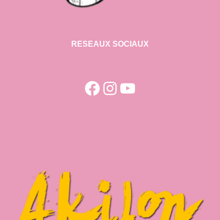
RESEAUX SOCIAUX
Facebook
Instagram
YouTube