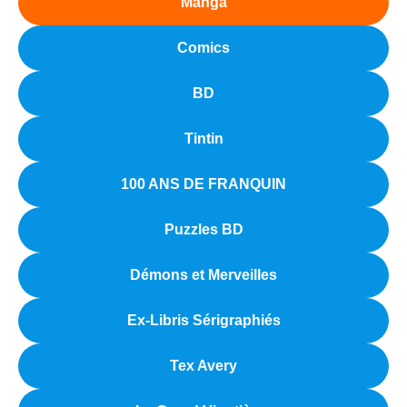
Manga
Comics
BD
Tintin
100 ANS DE FRANQUIN
Puzzles BD
Démons et Merveilles
Ex-Libris Sérigraphiés
Tex Avery