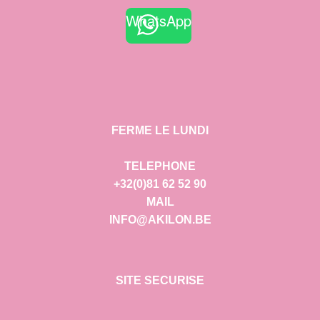
WhatsApp
FERME LE LUNDI
TELEPHONE
+32(0)81 62 52 90
MAIL
INFO@AKILON.BE
SITE SECURISE