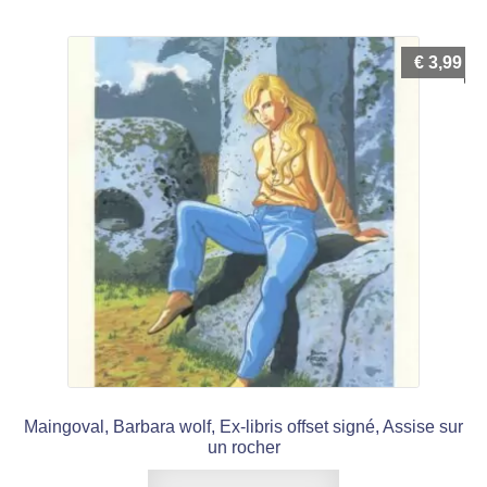
€
3,99
Maingoval, Barbara wolf, Ex-libris offset signé, Assise sur
un rocher